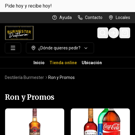
Pide hoy y recibe hoy!
Ayuda
Contacto
Locales
Login
¿Dónde quieres pedir?
Inicio
Tienda online
Ubicación
Destilería Burmester
Ron y Promos
Ron y Promos