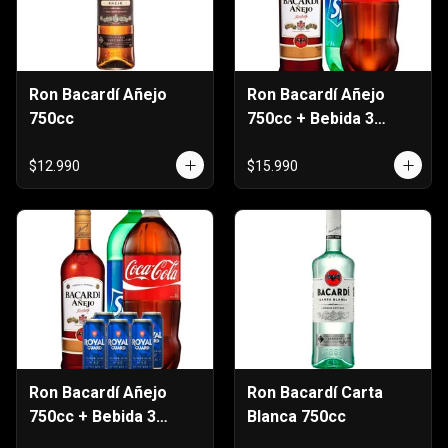
Ron Bacardí Añejo
Ron Bacardí Añejo
750cc
750cc + Bebida 3
Litros
$12.990
$15.990
Ron Bacardí Añejo
Ron Bacardí Carta
750cc + Bebida 3
Blanca 750cc
Litros + Six Pack