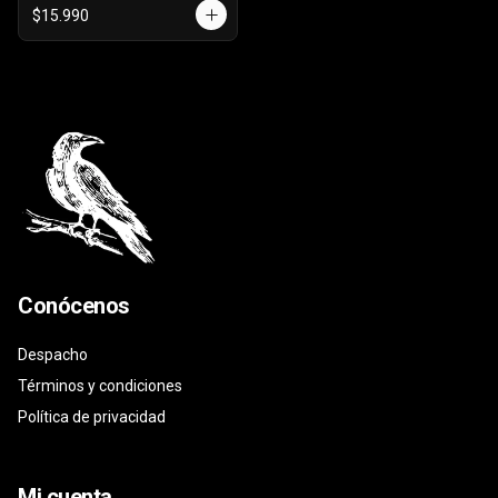
$15.990
Conócenos
Despacho
Términos y condiciones
Política de privacidad
Mi cuenta