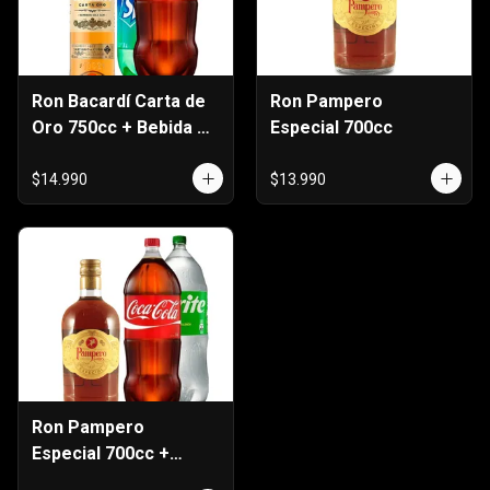
Ron Bacardí Carta de
Ron Pampero
Oro 750cc + Bebida 3
Especial 700cc
Litros
$14.990
$13.990
Ron Pampero
Especial 700cc +
Bebida 3 Litros