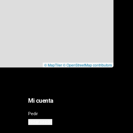
© MapTiler
© OpenStreetMap contributors
Mi cuenta
Pedir
Iniciar sesión