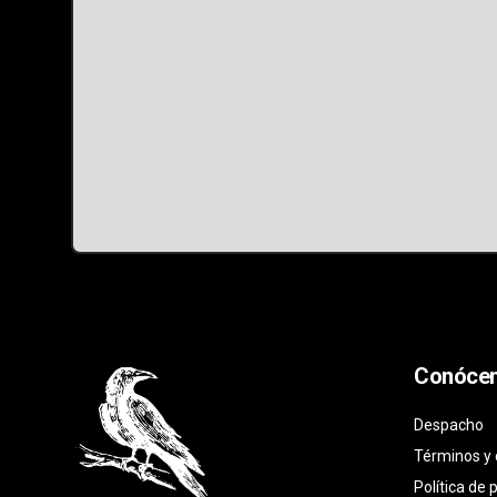
Conóce
Despacho
Términos y 
Política de 