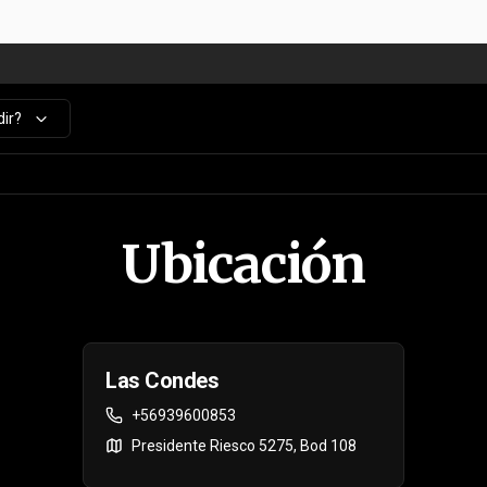
ir?
Ubicación
Las Condes
+56939600853
Presidente Riesco 5275, Bod 108