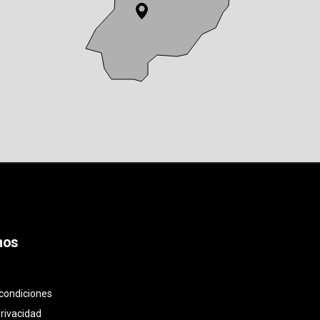
nos
condiciones
privacidad