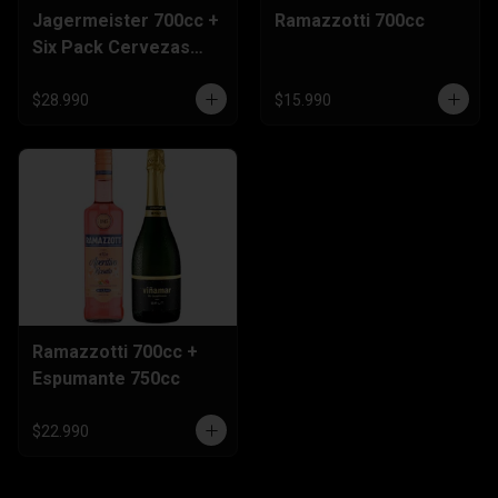
Jagermeister 700cc +
Ramazzotti 700cc
Six Pack Cervezas
470cc
$28.990
$15.990
Ramazzotti 700cc +
Espumante 750cc
$22.990