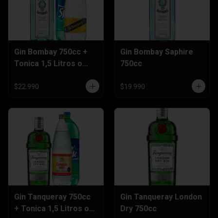
Gin Bombay 750cc +
Gin Bombay Saphire
Tonica 1,5 Litros o
750cc
Sprite 3 Litros
$22.990
$19.990
Gin Tanqueray 750cc
Gin Tanqueray London
+ Tonica 1,5 Litros o
Dry 750cc