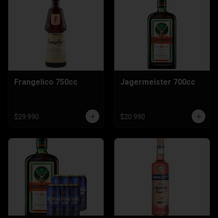
Frangelico 750cc
Jagermeister 700cc
$29.990
$20.990