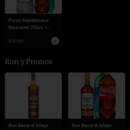
Pisco Republicano
Moscatel 750cc +
Bebida 3 Litros
$18.990
Ron y Promos
Ron Bacardí Añejo
Ron Bacardí Añejo