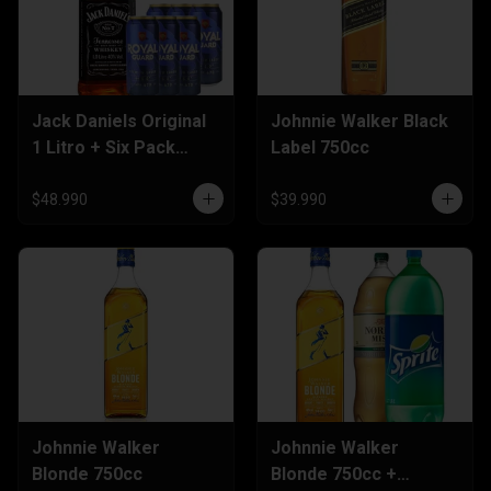
Jack Daniels Original
Johnnie Walker Black
1 Litro + Six Pack
Label 750cc
Cervezas 470cc
$48.990
$39.990
Johnnie Walker
Johnnie Walker
Blonde 750cc
Blonde 750cc +