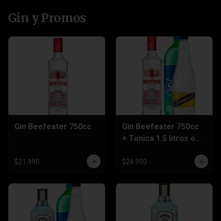
Gin y Promos
Gin Beefeater 750cc
Gin Beefeater 750cc
+ Tonica 1.5 litros o
Sprite 3 Litros
$21.990
$24.990