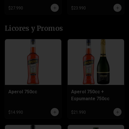
Sprite 3 Litros
$27.990
$23.990
Licores y Promos
Aperol 750cc
Aperol 750cc +
Espumante 750cc
$14.990
$21.990