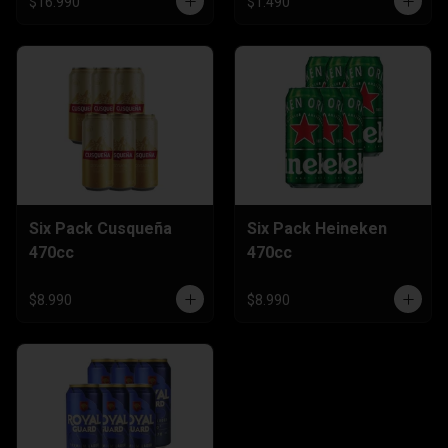
$16.990
$1.490
Six Pack Cusqueña
Six Pack Heineken
470cc
470cc
$8.990
$8.990