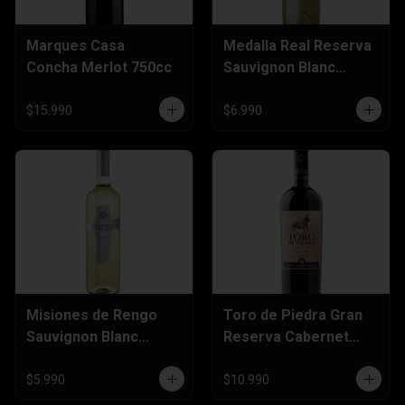
Marques Casa
Medalla Real Reserva
Concha Merlot 750cc
Sauvignon Blanc
750cc
$15.990
$6.990
Misiones de Rengo
Toro de Piedra Gran
Sauvignon Blanc
Reserva Cabernet
750cc
Sauvignon 750cc
$5.990
$10.990