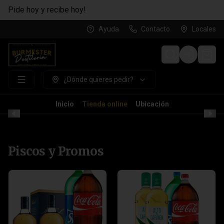
Pide hoy y recibe hoy!
Ayuda
Contacto
Locales
Login
¿Dónde quieres pedir?
Inicio
Tienda online
Ubicación
Piscos y Promos