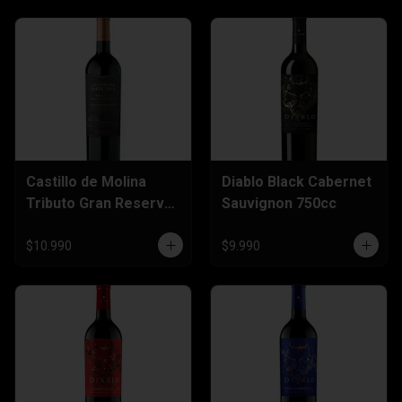
Castillo de Molina
Diablo Black Cabernet
Tributo Gran Reserva
Sauvignon 750cc
Carmenere 750cc
$10.990
$9.990