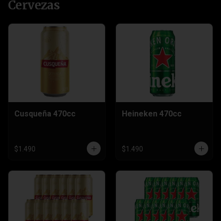
Cervezas
Cusqueña 470cc
Heineken 470cc
$1.490
$1.490