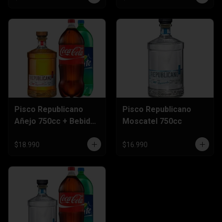
Pisco Republicano
Pisco Republicano
Añejo 750cc + Bebida
Moscatel 750cc
3 Litros
$18.990
$16.990