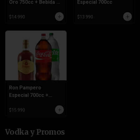
Oro 750cc + Bebida 3
Especial 700cc
Litros
$14.990
$13.990
Ron Pampero
Especial 700cc +
Bebida 3 Litros
$15.990
Vodka y Promos