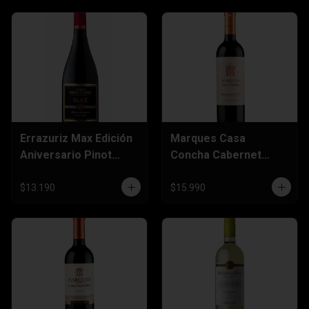
Errazuriz Max Edición
Marques Casa
Aniversario Pinot
Concha Cabernet
Noir 750cc
Sauvignon 750cc
$13.190
$15.990