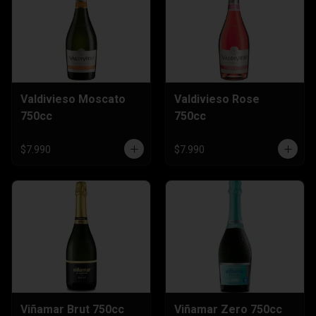
Valdivieso Moscato
Valdivieso Rose
750cc
750cc
$7.990
$7.990
Viñamar Brut 750cc
Viñamar Zero 750cc