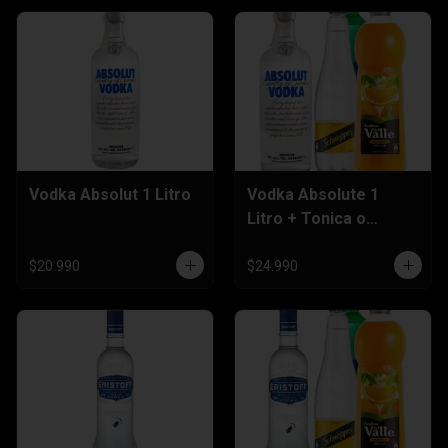
Vodka Absolut 1 Litro
Vodka Absolute 1
Litro + Tonica o
Nectar 1,5 Litros
$20.990
$24.990