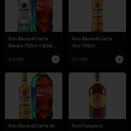
Ron Bacardí Carta
Ron Bacardí Carta
Blanca 750cc + Bebida
Oro 750cc
3 Litros
$14.990
$11.990
Ron Bacardí Carta de
Ron Pampero