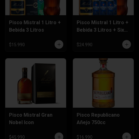
Pisco Mistral 1 Litro +
Pisco Mistral 1 Litro +
Bebida 3 Litros
Bebida 3 Litros + Six
Pack Cerveza 470cc
$15.990
$24.990
Pisco Mistral Gran
Pisco Republicano
Nobel Icon
Añejo 750cc
$45.990
$16.990