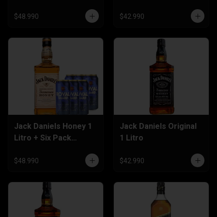
Cervezas 470cc
$48.990
$42.990
Jack Daniels Honey 1
Jack Daniels Original
Litro + Six Pack
1 Litro
Cerveza 470cc
$48.990
$42.990