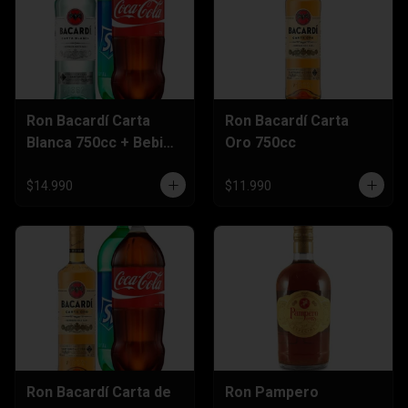
Ron Bacardí Carta
Ron Bacardí Carta
Blanca 750cc + Bebida
Oro 750cc
3 Litros
$14.990
$11.990
Ron Bacardí Carta de
Ron Pampero