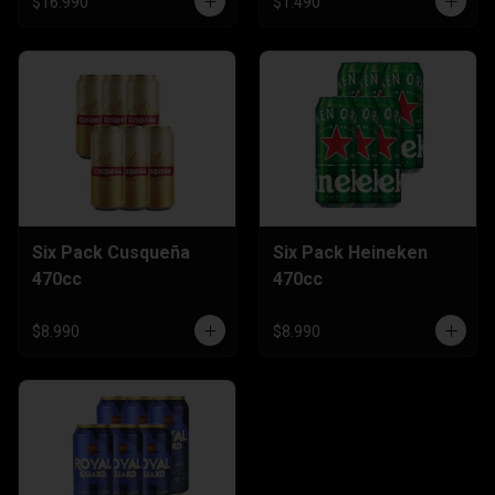
$16.990
$1.490
Six Pack Cusqueña
Six Pack Heineken
470cc
470cc
$8.990
$8.990