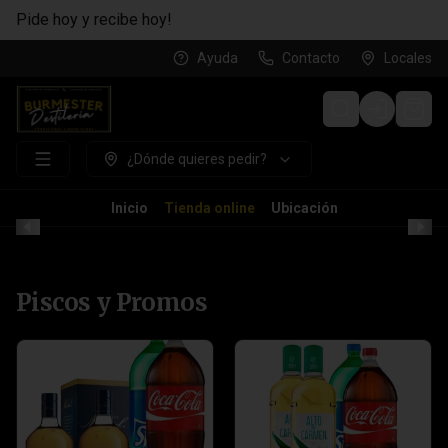
Pide hoy y recibe hoy!
Ayuda
Contacto
Locales
Login
¿Dónde quieres pedir?
Inicio
Tienda online
Ubicación
Piscos y Promos