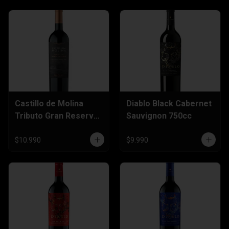
Castillo de Molina
Diablo Black Cabernet
Tributo Gran Reserva
Sauvignon 750cc
Carmenere 750cc
$10.990
$9.990