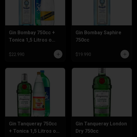
Gin Bombay 750cc +
Gin Bombay Saphire
Tonica 1,5 Litros o
750cc
Sprite 3 Litros
$22.990
$19.990
Gin Tanqueray 750cc
Gin Tanqueray London
+ Tonica 1,5 Litros o
Dry 750cc