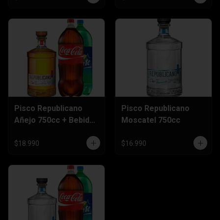
Pisco Republicano
Pisco Republicano
Añejo 750cc + Bebida
Moscatel 750cc
3 Litros
$18.990
$16.990