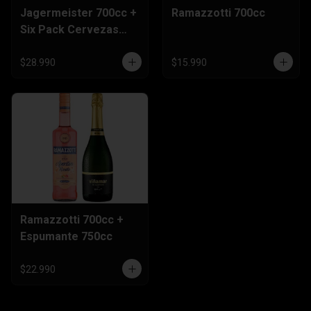
Jagermeister 700cc +
Ramazzotti 700cc
Six Pack Cervezas
470cc
$28.990
$15.990
Ramazzotti 700cc +
Espumante 750cc
$22.990