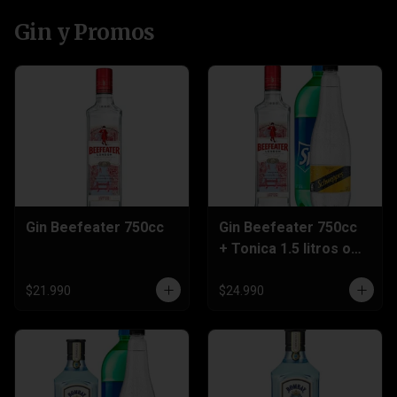
Gin y Promos
Gin Beefeater 750cc
Gin Beefeater 750cc
+ Tonica 1.5 litros o
Sprite 3 Litros
$21.990
$24.990