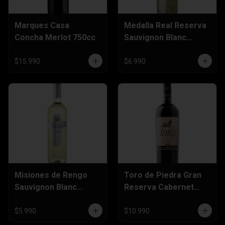
Marques Casa
Medalla Real Reserva
Concha Merlot 750cc
Sauvignon Blanc
750cc
$15.990
$6.990
Misiones de Rengo
Toro de Piedra Gran
Sauvignon Blanc
Reserva Cabernet
750cc
Sauvignon 750cc
$5.990
$10.990