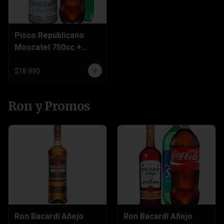
Pisco Republicano
Moscatel 750cc +
Bebida 3 Litros
$18.990
Ron y Promos
Ron Bacardí Añejo
Ron Bacardí Añejo