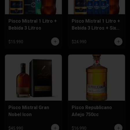
Pisco Mistral 1 Litro +
Pisco Mistral 1 Litro +
Bebida 3 Litros
Bebida 3 Litros + Six
Pack Cerveza 470cc
$15.990
$24.990
Pisco Mistral Gran
Pisco Republicano
Nobel Icon
Añejo 750cc
$45.990
$16.990