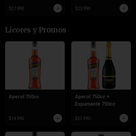
Sprite 3 Litros
$27.990
$23.990
Licores y Promos
Aperol 750cc
Aperol 750cc +
Espumante 750cc
$14.990
$21.990