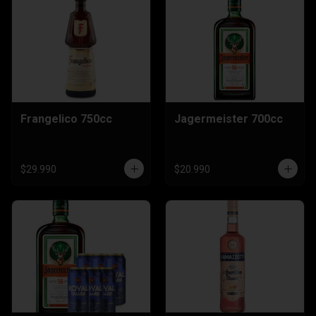
Frangelico 750cc
Jagermeister 700cc
$29.990
$20.990