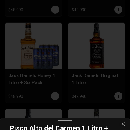
Cervezas 470cc
$48.990
$42.990
Jack Daniels Honey 1
Jack Daniels Original
Litro + Six Pack
1 Litro
Cerveza 470cc
$48.990
$42.990
Pisco Alto del Carmen 1 Litro +