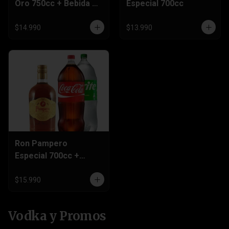
Oro 750cc + Bebida 3
Especial 700cc
Litros
$14.990
$13.990
Ron Pampero
Especial 700cc +
Bebida 3 Litros
$15.990
Vodka y Promos