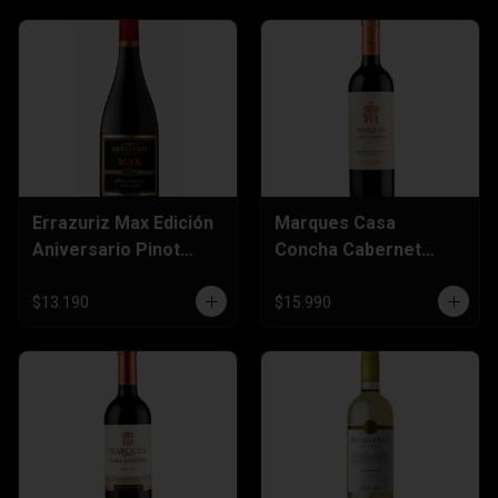
Errazuriz Max Edición
Marques Casa
Aniversario Pinot
Concha Cabernet
Noir 750cc
Sauvignon 750cc
$13.190
$15.990