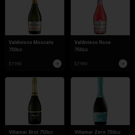
Valdivieso Moscato
Valdivieso Rose
750cc
750cc
$7.990
$7.990
Viñamar Brut 750cc
Viñamar Zero 750cc