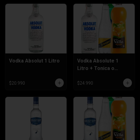
Vodka Absolut 1 Litro
Vodka Absolute 1
Litro + Tonica o
Nectar 1,5 Litros
$20.990
$24.990