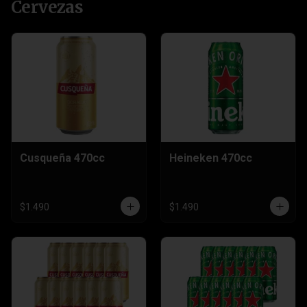
Cervezas
Cusqueña 470cc
Heineken 470cc
$1.490
$1.490