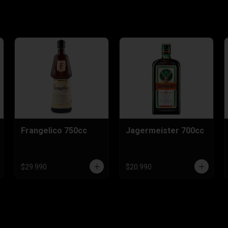
Frangelico 750cc
Jagermeister 700cc
$29.990
$20.990