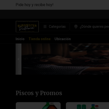
Pide hoy y recibe hoy!
Categorías
¿Dónde quieres ped
Inicio
Tienda online
Ubicación
Piscos y Promos