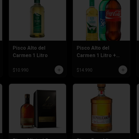
Pisco Alto del
Pisco Alto del
Carmen 1 Litro
Carmen 1 Litro +
Bebida 3 Litros
$10.990
$14.990