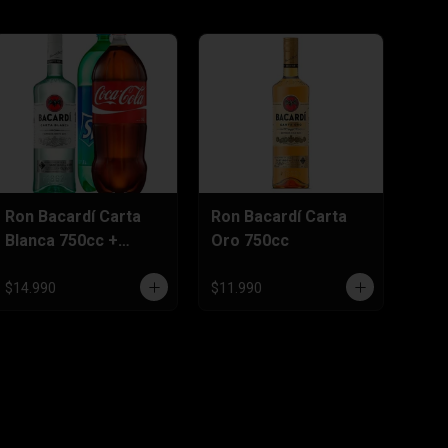
Ron Bacardí Carta
Ron Bacardí Carta
Blanca 750cc +
Oro 750cc
Bebida 3 Litros
$14.990
$11.990