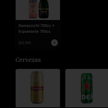
Ramazzotti 700cc +
Espumante 750cc
$22.990
Cervezas