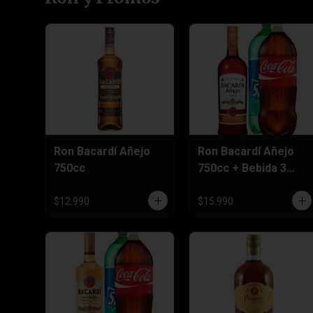
Ron Bacardí Añejo
Ron Bacardí Añejo
750cc
750cc + Bebida 3
Litros
$12.990
$15.990