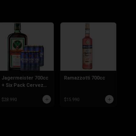
Jagermeister 700cc
Ramazzotti 700cc
+ Six Pack Cervezas
470cc
$28.990
$15.990