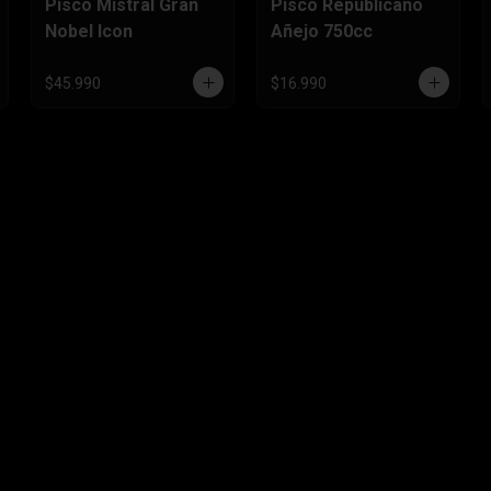
Pisco Mistral Gran
Pisco Republicano
Nobel Icon
Añejo 750cc
$45.990
$16.990