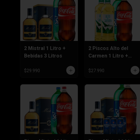
2 Mistral 1 Litro +
2 Piscos Alto del
Bebidas 3 Litros
Carmen 1 Litro +
Bebida 3 Litros
$29.990
$27.990