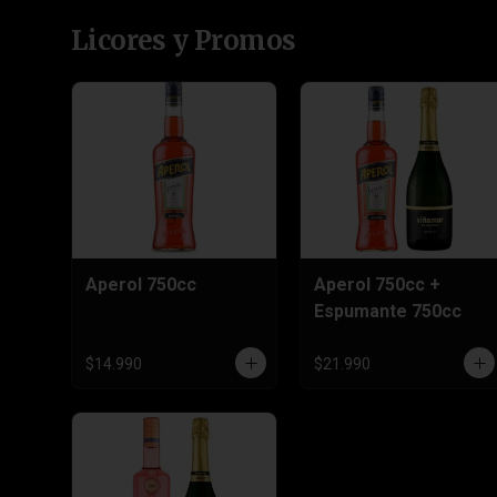
Licores y Promos
Aperol 750cc
Aperol 750cc +
Espumante 750cc
$14.990
$21.990